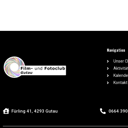
Navigation
Unser C
Aktivitä
Kalende
Kontakt
Fürling 41, 4293 Gutau
0664 390