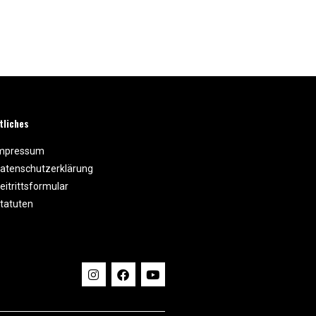
tliches
mpressum
atenschutzerklärung
eitrittsformular
tatuten