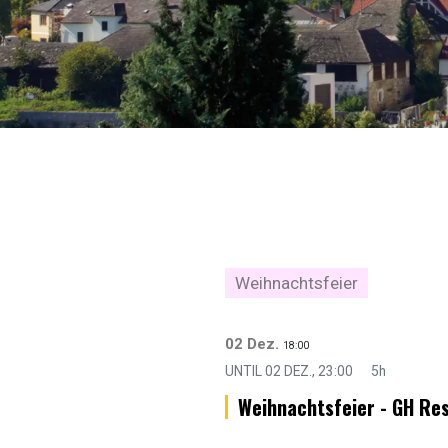
Weihnachtsfeier
02 Dez.
18:00
UNTIL
02 DEZ., 23:00
5h
Weihnachtsfeier - GH Re