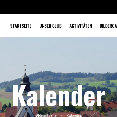
STARTSEITE
UNSER CLUB
AKTIVITÄTEN
BILDERGA
Kalender
Startseite
Kalender
>