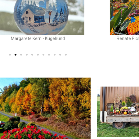
Margarete Kern - Kugelrund
Renate Pich