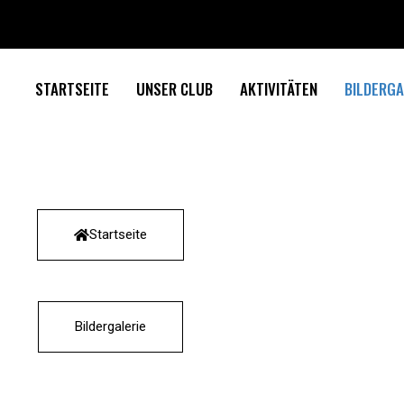
STARTSEITE
UNSER CLUB
AKTIVITÄTEN
BILDERGA
Startseite
Bildergalerie