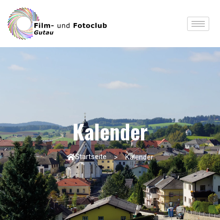
Kalender
Startseite
Kalender
>