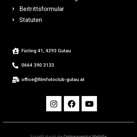
Beitrittsformular
Statuten
Fürling 41, 4293 Gutau
0664 390 3133
office@filmfotoclub-gutau.at
Erstellt durch die
Onlineagentur Weblife