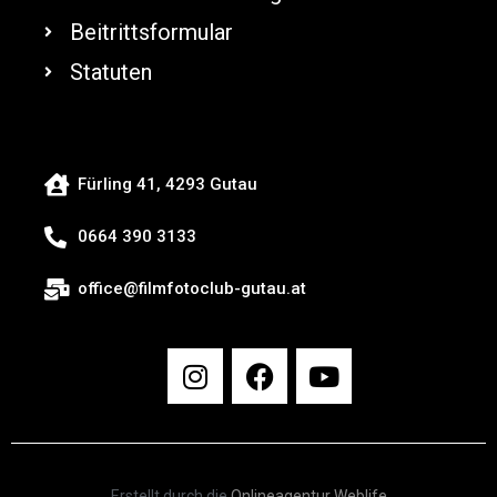
Beitrittsformular
Statuten
Fürling 41, 4293 Gutau
0664 390 3133
office@filmfotoclub-gutau.at
Erstellt durch die
Onlineagentur Weblife