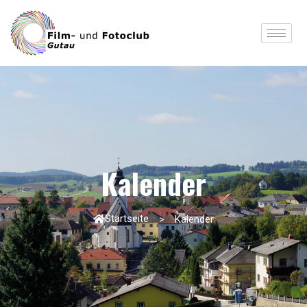
Kalender
Startseite
Kalender
>