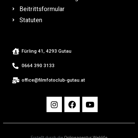
Beitrittsformular
Statuten
Fürling 41, 4293 Gutau
0664 390 3133
office@filmfotoclub-gutau.at
Erstellt durch die
Onlineagentur Weblife