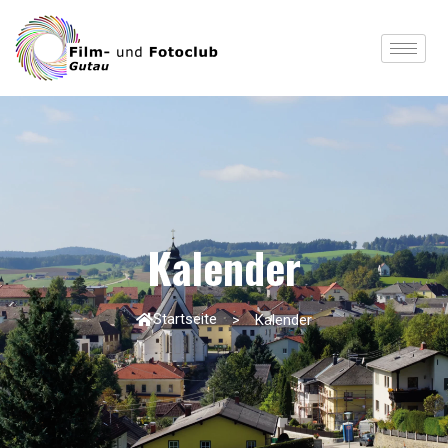
Kalender
Startseite
Kalender
>